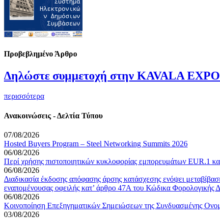
Προβεβλημένο Άρθρο
Δηλώστε συμμετοχή στην KAVALA EXPO
περισσότερα
Ανακοινώσεις - Δελτία Τύπου
07/08/2026
Hosted Buyers Program – Steel Networking Summits 2026
06/08/2026
Περί χρήσης πιστοποιητικών κυκλοφορίας εμπορευμάτων EUR.1 κα
06/08/2026
Διαδικασία έκδοσης απόφασης άρσης κατάσχεσης ενόψει μεταβίβασης
εναπομένουσας οφειλής κατ’ άρθρο 47Α του Κώδικα Φορολογικής Δ
06/08/2026
Κοινοποίηση Επεξηγηματικών Σημειώσεων της Συνδυασμένης Ονομα
03/08/2026