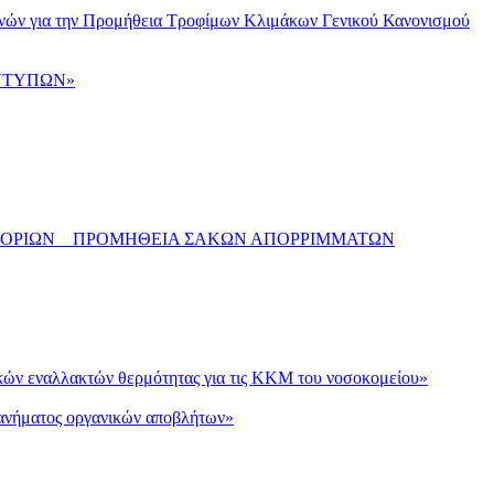
Μηνών για την Προμήθεια Τροφίμων Κλιμάκων Γενικού Κανονισμού
ΕΝΤΥΠΩΝ»
 ΟΡΙΩΝ _ ΠΡΟΜΗΘΕΙΑ ΣΑΚΩΝ ΑΠΟΡΡΙΜΜΑΤΩΝ
ικών εναλλακτών θερμότητας για τις ΚΚΜ του νοσοκομείου»
χανήματος οργανικών αποβλήτων»