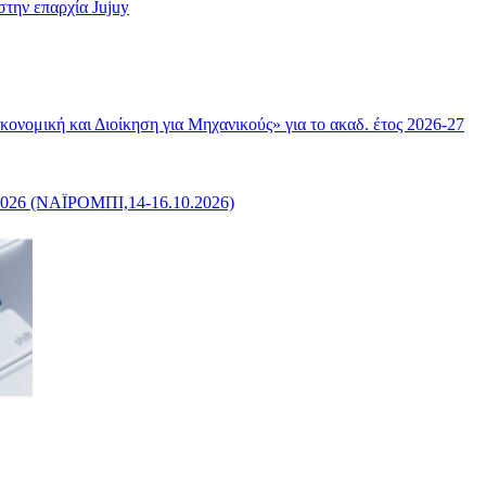
στην επαρχία Jujuy
ομική και Διοίκηση για Μηχανικούς» για το ακαδ. έτος 2026-27
 (ΝΑΪΡΟΜΠΙ,14-16.10.2026)