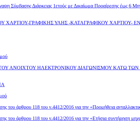
Σύναψη Σύμβασης Διάρκειας 1ετούς με Δικαίωμα Προαίρεσης έως 6 
ΑΦΙΚΟΥ ΧΑΡΤΙΟΥ-ΓΡΑΦΙΚΗΣ ΥΛΗΣ -ΚΑΤΑΓΡΑΦΙΚΟΥ ΧΑΡΤΙΟΥ- 
σμού
ΤΟΥ ΑΝΟΙΧΤΟΥ ΗΛΕΚΤΡΟΝΙΚΟΥ ΔΙΑΓΩΝΙΣΜΟΥ ΚΑΤΩ ΤΩΝ
ΗΠΑ
σμού
ης του άρθρου 118 του ν.4412/2016 για την «Προμήθεια ανταλλακτ
ης του άρθρου 118 του ν.4412/2016 για την «Eτήσια συντήρηση μη