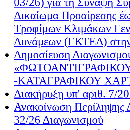
03/26) για τη Σύναψη Σύ
Δικαίωμα Προαίρεσης έω
Τροφίμων Κλιμάκων Γεν
Δυνάμεων (ΓΚΤΕΔ) στη
Δημοσίευση Διαγωνισμού
«ΦΩΤΟΑΝΤΙΓΡΑΦΙΚΟΥ
-ΚΑΤΑΓΡΑΦΙΚΟΥ ΧΑΡ
Διακήρυξη υπ' αριθ. 7/2
Ανακοίνωση Περίληψης Δ
32/26 Διαγωνισμού