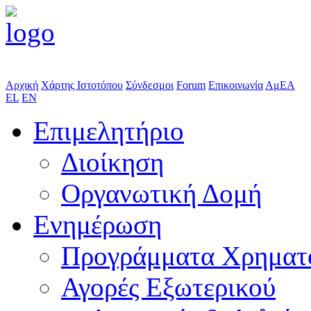
Αρχική
Χάρτης Ιστοτόπου
Σύνδεσμοι
Forum
Επικοινωνία
ΑμΕΑ
EL
EN
Επιμελητήριο
Διοίκηση
Οργανωτική Δομή
Ενημέρωση
Προγράμματα Χρηματ
Αγορές Εξωτερικού