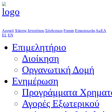
Αρχική
Χάρτης Ιστοτόπου
Σύνδεσμοι
Forum
Επικοινωνία
ΑμΕΑ
EL
EN
Επιμελητήριο
Διοίκηση
Οργανωτική Δομή
Ενημέρωση
Προγράμματα Χρηματ
Αγορές Εξωτερικού