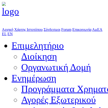
Αρχική
Χάρτης Ιστοτόπου
Σύνδεσμοι
Forum
Επικοινωνία
ΑμΕΑ
EL
EN
Επιμελητήριο
Διοίκηση
Οργανωτική Δομή
Ενημέρωση
Προγράμματα Χρηματ
Αγορές Εξωτερικού