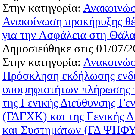
Στην κατηγορία:
Ανακοινώσ
Ανακοίνωση προκήρυξης θ
για την Ασφάλεια στη Θά
Δημοσιεύθηκε στις 01/07/2
Στην κατηγορία:
Ανακοινώσ
Πρόσκληση εκδήλωσης ενδι
υποψηφιοτήτων πλήρωσης 
της Γενικής Διεύθυνσης Γε
(ΓΔΓΧΚ) και της Γενικής 
και Συστημάτων (ΓΔ ΨΗΦ