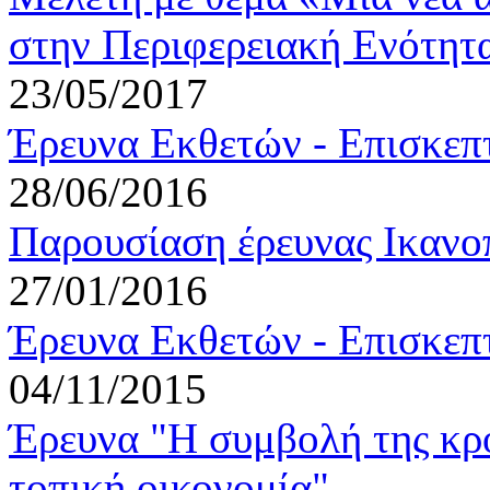
στην Περιφερειακή Ενότητ
23/05/2017
Έρευνα Εκθετών - Επισκ
28/06/2016
Παρουσίαση έρευνας Ικανο
27/01/2016
Έρευνα Εκθετών - Επισκ
04/11/2015
Έρευνα "Η συμβολή της κρο
τοπική οικονομία"