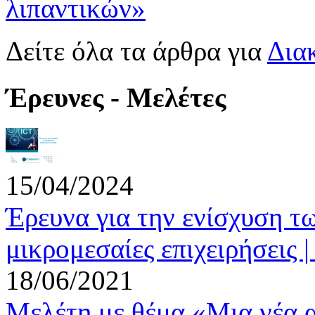
λιπαντικών»
Δείτε όλα τα άρθρα για
Δια
Έρευνες - Μελέτες
15/04/2024
Έρευνα για την ενίσχυση τ
μικρομεσαίες επιχειρήσει
18/06/2021
Μελέτη με θέμα «Μια νέα α