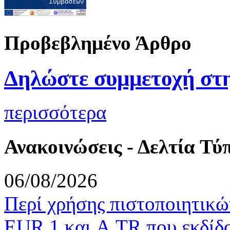
Προβεβλημένο Άρθρο
Δηλώστε συμμετοχή σ
περισσότερα
Ανακοινώσεις - Δελτία Τύ
06/08/2026
Περί χρήσης πιστοποιητικ
EUR.1 και A.TR που εκδίδ