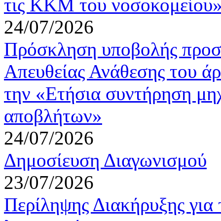
τις ΚΚΜ του νοσοκομείου
24/07/2026
Πρόσκληση υποβολής προσφ
Απευθείας Ανάθεσης του άρ
την «Eτήσια συντήρηση μη
αποβλήτων»
24/07/2026
Δημοσίευση Διαγωνισμού
23/07/2026
Περίληψης Διακήρυξης για