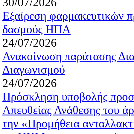
30/07/2026
Εξαίρεση φαρμακευτικών π
δασμούς ΗΠΑ
24/07/2026
Ανακοίνωση παράτασης Δια
Διαγωνισμού
24/07/2026
Πρόσκληση υποβολής προσφ
Απευθείας Ανάθεσης του άρ
την «Προμήθεια ανταλλακτ