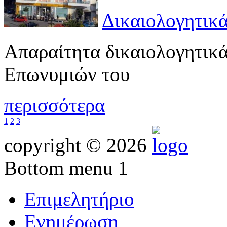
Δικαιολογητικ
Απαραίτητα δικαιολογητικ
Επωνυμιών του
περισσότερα
1
2
3
copyright © 2026
Bottom menu 1
Επιμελητήριο
Ενημέρωση