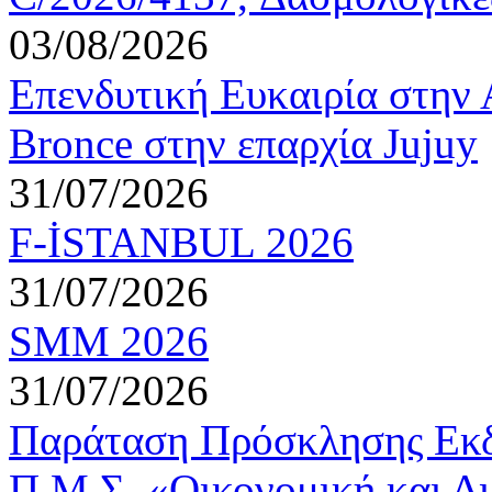
03/08/2026
Επενδυτική Ευκαιρία στην 
Bronce στην επαρχία Jujuy
31/07/2026
F-İSTANBUL 2026
31/07/2026
SMM 2026
31/07/2026
Παράταση Πρόσκλησης Εκδ
Π.Μ.Σ. «Οικονομική και Δι