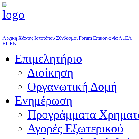
Αρχική
Χάρτης Ιστοτόπου
Σύνδεσμοι
Forum
Επικοινωνία
ΑμΕΑ
EL
EN
Επιμελητήριο
Διοίκηση
Οργανωτική Δομή
Ενημέρωση
Προγράμματα Χρηματ
Αγορές Εξωτερικού