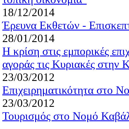
18/12/2014
Έρευνα Εκθετών - Επισκ
28/01/2014
Η κρίση στις εμπορικές επιχ
αγοράς τις Κυριακές στην 
23/03/2012
Επιχειρηματικότητα στο Ν
23/03/2012
Τουρισμός στο Νομό Καβά