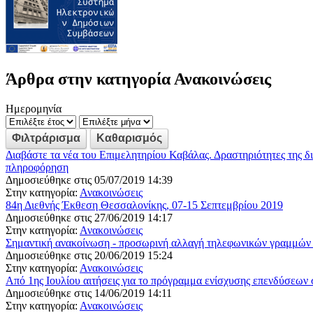
Άρθρα στην κατηγορία Ανακοινώσεις
Ημερομηνία
Διαβάστε τα νέα του Επιμελητηρίου Καβάλας. Δραστηριότητες της δ
πληροφόρηση
Δημοσιεύθηκε στις 05/07/2019 14:39
Στην κατηγορία:
Ανακοινώσεις
84η Διεθνής Έκθεση Θεσσαλονίκης, 07-15 Σεπτεμβρίου 2019
Δημοσιεύθηκε στις 27/06/2019 14:17
Στην κατηγορία:
Ανακοινώσεις
Σημαντική ανακοίνωση - προσωρινή αλλαγή τηλεφωνικών γραμμών
Δημοσιεύθηκε στις 20/06/2019 15:24
Στην κατηγορία:
Ανακοινώσεις
Από 1ης Ιουλίου αιτήσεις για το πρόγραμμα ενίσχυσης επενδύσεων 
Δημοσιεύθηκε στις 14/06/2019 14:11
Στην κατηγορία:
Ανακοινώσεις