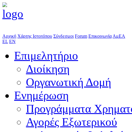
Αρχική
Χάρτης Ιστοτόπου
Σύνδεσμοι
Forum
Επικοινωνία
ΑμΕΑ
EL
EN
Επιμελητήριο
Διοίκηση
Οργανωτική Δομή
Ενημέρωση
Προγράμματα Χρηματ
Αγορές Εξωτερικού