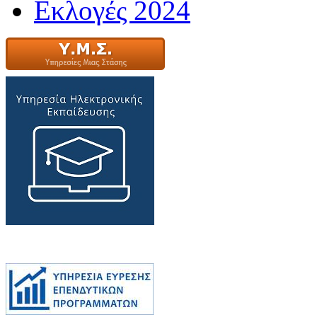
Εκλογές 2024