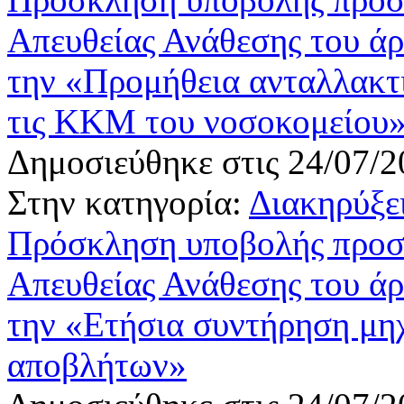
Απευθείας Ανάθεσης του άρ
την «Προμήθεια ανταλλακτ
τις ΚΚΜ του νοσοκομείου
Δημοσιεύθηκε στις 24/07/2
Στην κατηγορία:
Διακηρύξε
Πρόσκληση υποβολής προσφ
Απευθείας Ανάθεσης του άρ
την «Eτήσια συντήρηση μη
αποβλήτων»