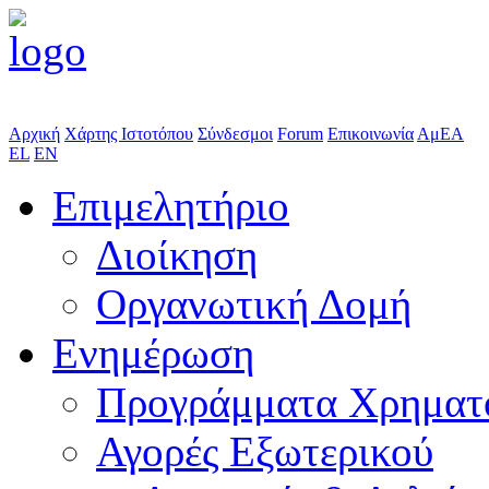
Αρχική
Χάρτης Ιστοτόπου
Σύνδεσμοι
Forum
Επικοινωνία
ΑμΕΑ
EL
EN
Επιμελητήριο
Διοίκηση
Οργανωτική Δομή
Ενημέρωση
Προγράμματα Χρηματ
Αγορές Εξωτερικού