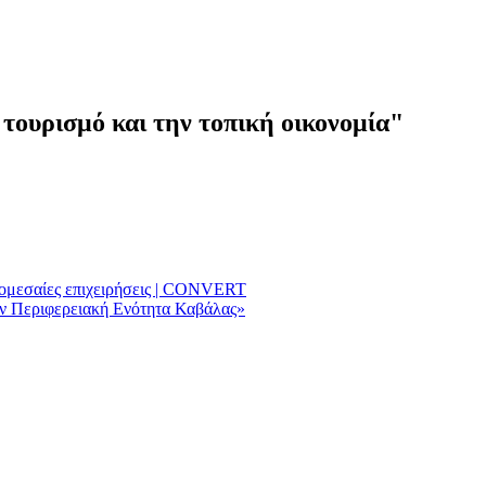
τουρισμό και την τοπική οικονομία"
ρομεσαίες επιχειρήσεις | CONVERT
ην Περιφερειακή Ενότητα Καβάλας»