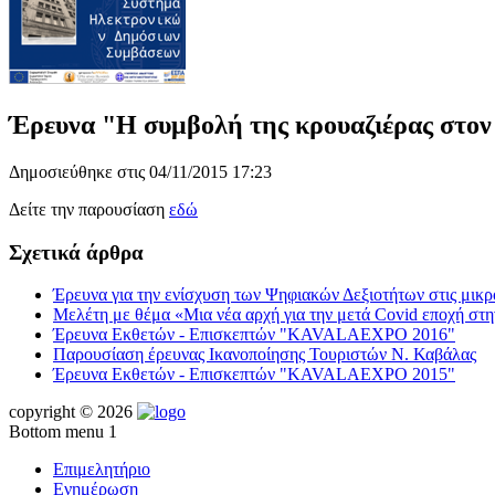
Έρευνα "Η συμβολή της κρουαζιέρας στον 
Δημοσιεύθηκε στις 04/11/2015 17:23
Δείτε την παρουσίαση
εδώ
Σχετικά άρθρα
Έρευνα για την ενίσχυση των Ψηφιακών Δεξιοτήτων στις μικ
Μελέτη με θέμα «Μια νέα αρχή για την μετά Covid εποχή στ
Έρευνα Εκθετών - Επισκεπτών "KAVALAEXPO 2016"
Παρουσίαση έρευνας Ικανοποίησης Τουριστών Ν. Καβάλας
Έρευνα Εκθετών - Επισκεπτών "KAVALAEXPO 2015"
copyright © 2026
Bottom menu 1
Επιμελητήριο
Ενημέρωση