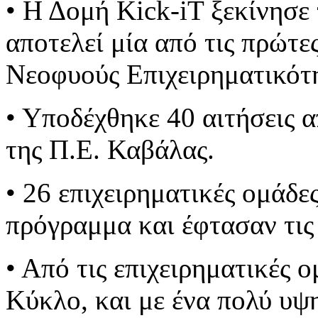
• Η Δομή Kick-iT ξεκίνησε 
αποτελεί μία από τις πρώτε
Νεοφυούς Επιχειρηματικότη
• Υποδέχθηκε 40 αιτήσεις α
της Π.Ε. Καβάλας.
• 26 επιχειρηματικές ομάδε
πρόγραμμα και έφτασαν τις
• Από τις επιχειρηματικές 
Κύκλο, και με ένα πολύ υψη