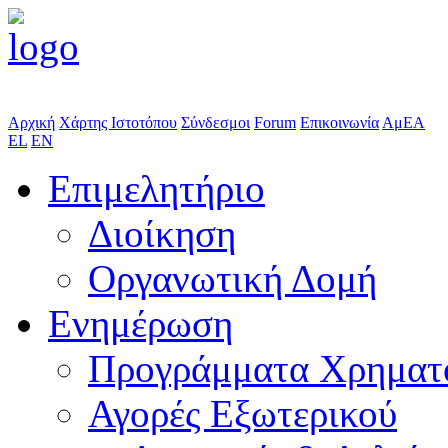
Αρχική
Χάρτης Ιστοτόπου
Σύνδεσμοι
Forum
Επικοινωνία
ΑμΕΑ
EL
EN
Επιμελητήριο
Διοίκηση
Οργανωτική Δομή
Ενημέρωση
Προγράμματα Χρηματ
Αγορές Εξωτερικού