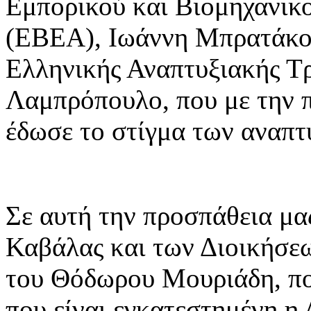
Εμπορικού και Βιομηχανικ
(ΕΒΕΑ), Ιωάννη Μπρατάκο,
Ελληνικής Αναπτυξιακής Τ
Λαμπρόπουλο, που με την 
έδωσε το στίγμα των αναπτ
Σε αυτή την προσπάθεια μα
Καβάλας και των Διοικήσε
του Θόδωρου Μουριάδη, πο
που είναι εγκατεστημένη η