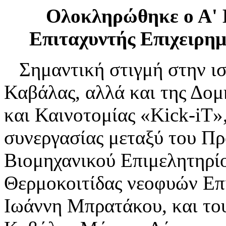
Ολοκληρώθηκε ο Α' 
Επιταχυντής Επιχειρημ
Σημαντική στιγμή στην ισ
Καβάλας, αλλά και της Δομ
και Καινοτομίας «Kick-iT»
συνεργασίας μεταξύ του Πρ
Βιομηχανικού Επιμελητηρί
Θερμοκοιτίδας νεοφυών Επι
Ιωάννη Μπρατάκου, και το