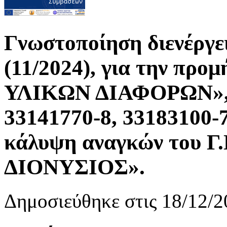
Γνωστοποίηση διενέργει
(11/2024), για την π
ΥΛΙΚΩΝ ΔΙΑΦΟΡΩΝ», 
33141770-8, 33183100-7
κάλυψη αναγκών του
ΔΙΟΝΥΣΙΟΣ».
Δημοσιεύθηκε στις 18/12/2