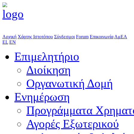
Αρχική
Χάρτης Ιστοτόπου
Σύνδεσμοι
Forum
Επικοινωνία
ΑμΕΑ
EL
EN
Επιμελητήριο
Διοίκηση
Οργανωτική Δομή
Ενημέρωση
Προγράμματα Χρηματ
Αγορές Εξωτερικού