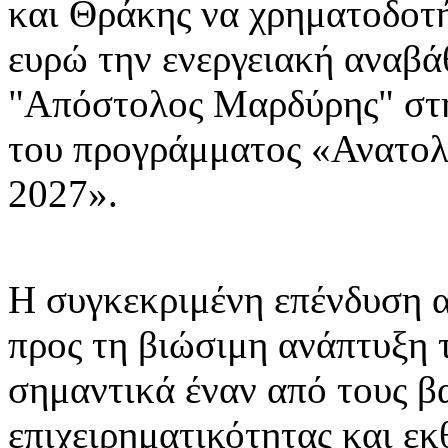
και Θράκης να χρηματοδοτή
ευρώ την ενεργειακή αναβ
"Απόστολος Μαρδύρης" στ
του προγράμματος «Ανατολ
2027».
Η συγκεκριμένη επένδυση α
προς τη βιώσιμη ανάπτυξη
σημαντικά έναν από τους β
επιχειρηματικότητας και ε