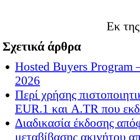
Εκ της
Σχετικά άρθρα
Hosted Buyers Program 
2026
Περί χρήσης πιστοποιητ
EUR.1 και A.TR που εκδ
Διαδικασία έκδοσης από
μεταβίβασης ακινήτου απ