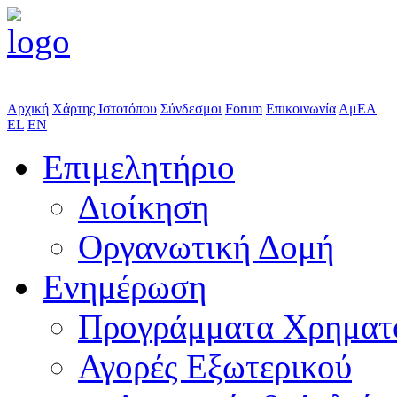
Αρχική
Χάρτης Ιστοτόπου
Σύνδεσμοι
Forum
Επικοινωνία
ΑμΕΑ
EL
EN
Επιμελητήριο
Διοίκηση
Οργανωτική Δομή
Ενημέρωση
Προγράμματα Χρηματ
Αγορές Εξωτερικού