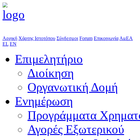
Αρχική
Χάρτης Ιστοτόπου
Σύνδεσμοι
Forum
Επικοινωνία
ΑμΕΑ
EL
EN
Επιμελητήριο
Διοίκηση
Οργανωτική Δομή
Ενημέρωση
Προγράμματα Χρηματ
Αγορές Εξωτερικού