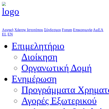
Αρχική
Χάρτης Ιστοτόπου
Σύνδεσμοι
Forum
Επικοινωνία
ΑμΕΑ
EL
EN
Επιμελητήριο
Διοίκηση
Οργανωτική Δομή
Ενημέρωση
Προγράμματα Χρηματ
Αγορές Εξωτερικού