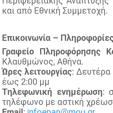
Περιφερειακής Ανάπτυξης
και από Εθνική Συμμετοχή.
Επικοινωνία – Πληροφορίε
Γραφείο Πληροφόρησης Κ
Κλαυθμώνος, Αθήνα.
Ώρες λειτουργίας
: Δευτέρα
έως 2:00 µµ
Τηλεφωνική ενημέρωση
: 
τηλέφωνο με αστική χρέωση
Εmail
:
infoepan@mou.gr