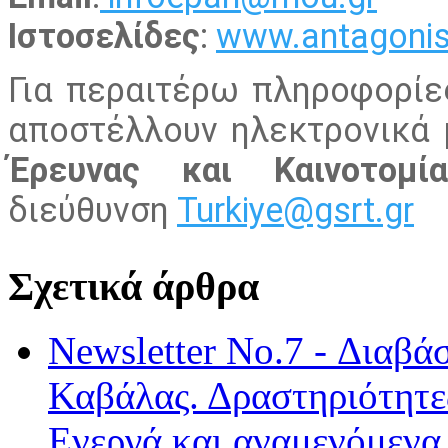
Ιστοσελίδες
:
www.antagonist
Για περαιτέρω πληροφορίε
αποστέλλουν ηλεκτρονικά
Έρευνας και Καινοτομί
διεύθυνση
Turkiye@gsrt.gr
Σχετικά άρθρα
Newsletter No.7 - Διαβά
Καβάλας. Δραστηριότητες
Ενεργά και αναμενόμενα