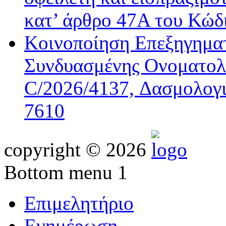
κατ’ άρθρο 47Α του Κώδ
Κοινοποίηση Επεξηγημα
Συνδυασμένης Ονοματολο
C/2026/4137, Δασμολογι
7610
copyright © 2026
Bottom menu 1
Επιμελητήριο
Ενημέρωση