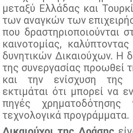
μεταξύ Ελλάδας και Τουρκί
των αναγκών των επιχειρή
που δραστηριοποιούνται σ
καινοτομίας, καλύπτοντα
δυνητικών Δικαιούχων. Η δ
της συνεργασίας προωθεί τ
και την ενίσχυση της 
εκτιμάται ότι μπορεί να ε
πηγές χρηματοδότησης 
τεχνολογικά προγράμματα.
Δικαιούχοι της Δράσης
είν