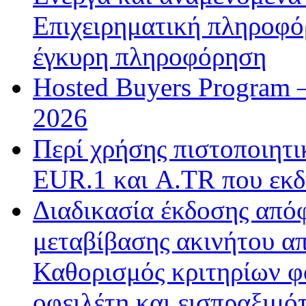
Επιχειρηματική πληροφό
έγκυρη πληροφόρηση
Hosted Buyers Program 
2026
Περί χρήσης πιστοποιητ
EUR.1 και A.TR που εκδ
Διαδικασία έκδοσης από
μεταβίβασης ακινήτου απ
Καθορισμός κριτηρίων φ
οφειλέτη και εισπραξιμό