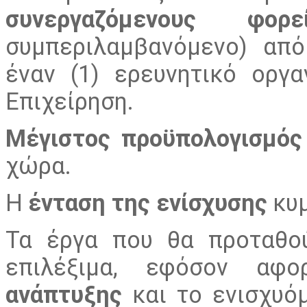
συνεργαζόμενους φορε
συμπεριλαμβανόμενο) από
έναν (1) ερευνητικό οργα
Επιχείρηση.
.
Μέγιστος προϋπολογισμός
χώρα.
Η
ένταση της ενίσχυσης
κυμ
Τα έργα που θα προταθού
επιλέξιμα, εφόσον α
ανάπτυξης
και το ενισχυόμ