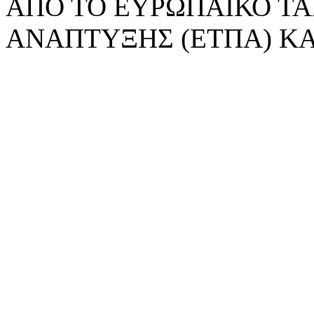
ΑΠΟ ΤΟ ΕΥΡΩΠΑΪΚΟ ΤΑ
ΑΝΑΠΤΥΞΗΣ (ΕΤΠΑ) ΚΑ