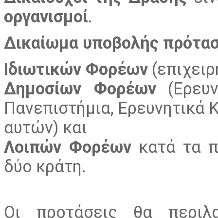
οργανισμοί
.
Δικαίωμα υποβολής πρότα
Ιδιωτικών Φορέων
(επιχειρ
Δημοσίων Φορέων
(Ερευν
Πανεπιστήμια, Ερευνητικά Κ
αυτών) και
Λοιπών Φορέων
κατά τα π
δύο κράτη.
Οι προτάσεις θα περι