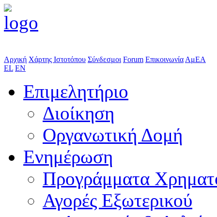
Αρχική
Χάρτης Ιστοτόπου
Σύνδεσμοι
Forum
Επικοινωνία
ΑμΕΑ
EL
EN
Επιμελητήριο
Διοίκηση
Οργανωτική Δομή
Ενημέρωση
Προγράμματα Χρηματ
Αγορές Εξωτερικού