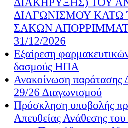
ΔΙΑΚΗΡΥΞΗΣ) ΤΟΥ Α
ΔΙΑΓΩΝΙΣΜΟΥ ΚΑΤΩ 
ΣΑΚΩΝ ΑΠΟΡΡΙΜΜΑΤ
31/12/2026
Εξαίρεση φαρμακευτικών
δασμούς ΗΠΑ
Ανακοίνωση παράτασης Δ
29/26 Διαγωνισμού
Πρόσκληση υποβολής προ
Απευθείας Ανάθεσης του 