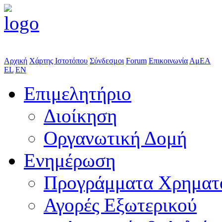
Αρχική
Χάρτης Ιστοτόπου
Σύνδεσμοι
Forum
Επικοινωνία
ΑμΕΑ
EL
EN
Επιμελητήριο
Διοίκηση
Οργανωτική Δομή
Ενημέρωση
Προγράμματα Χρηματ
Αγορές Εξωτερικού