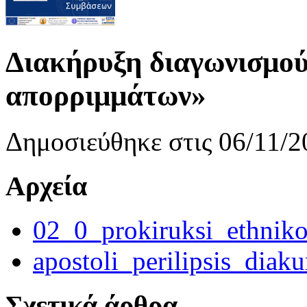
Διακήρυξη διαγωνισμού
απορριμμάτων»
Δημοσιεύθηκε στις 06/11/2
Αρχεία
02_0_prokiruksi_ethniko
apostoli_perilipsis_diak
Σχετικά άρθρα