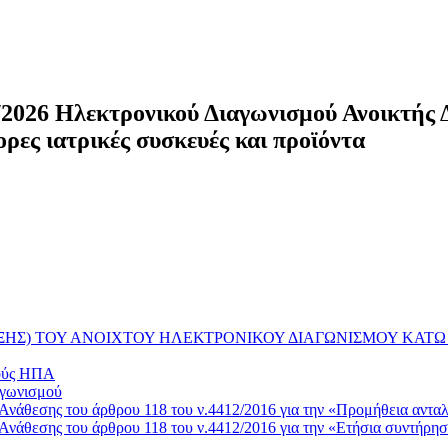
2026 Ηλεκτρονικού Διαγωνισμού Ανοικτής Δι
ρες ιατρικές συσκευές και προϊόντα
ΗΣ) ΤΟΥ ΑΝΟΙΧΤΟΥ ΗΛΕΚΤΡΟΝΙΚΟΥ ΔΙΑΓΩΝΙΣΜΟΥ ΚΑΤΩ
μούς ΗΠΑ
αγωνισμού
Ανάθεσης του άρθρου 118 του ν.4412/2016 για την «Προμήθεια αντα
Ανάθεσης του άρθρου 118 του ν.4412/2016 για την «Eτήσια συντήρ