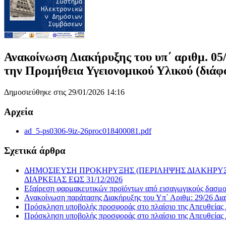
Ανακοίνωση Διακήρυξης του υπ΄ αριθμ. 05/
την Προμήθεια Υγειονομικού Υλικού (διάφο
Δημοσιεύθηκε στις 29/01/2026 14:16
Αρχεία
ad_5-ps0306-9iz-26proc018400081.pdf
Σχετικά άρθρα
ΔΗΜΟΣΙΕΥΣΗ ΠΡΟΚΗΡΥΞΗΣ (ΠΕΡΙΛΗΨΗΣ ΔΙΑΚΗΡΥΞ
ΔΙΑΡΚΕΙΑΣ ΕΩΣ 31/12/2026
Εξαίρεση φαρμακευτικών προϊόντων από εισαγωγικούς δασ
Ανακοίνωση παράτασης Διακήρυξης του Υπ΄ Αριθμ: 29/26 Δι
Πρόσκληση υποβολής προσφοράς στο πλαίσιο της Απευθείας 
Πρόσκληση υποβολής προσφοράς στο πλαίσιο της Απευθείας 