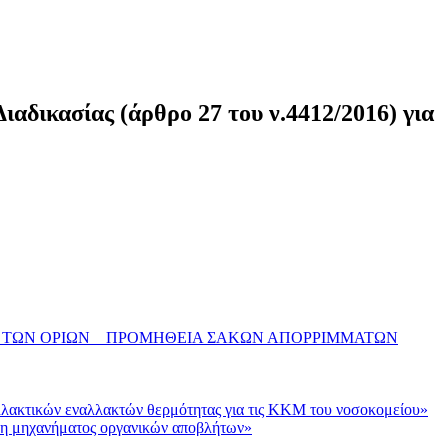
αδικασίας (άρθρο 27 του ν.4412/2016) για
 ΤΩΝ ΟΡΙΩΝ _ ΠΡΟΜΗΘΕΙΑ ΣΑΚΩΝ ΑΠΟΡΡΙΜΜΑΤΩΝ
λλακτικών εναλλακτών θερμότητας για τις ΚΚΜ του νοσοκομείου»
ηση μηχανήματος οργανικών αποβλήτων»