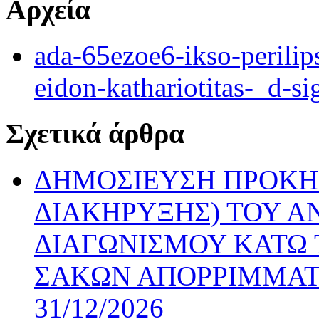
Αρχεία
ada-65ezoe6-ikso-perilip
eidon-kathariotitas-_d-si
Σχετικά άρθρα
ΔΗΜΟΣΙΕΥΣΗ ΠΡΟΚΗ
ΔΙΑΚΗΡΥΞΗΣ) ΤΟΥ Α
ΔΙΑΓΩΝΙΣΜΟΥ ΚΑΤΩ 
ΣΑΚΩΝ ΑΠΟΡΡΙΜΜΑΤ
31/12/2026