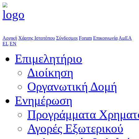
Αρχική
Χάρτης Ιστοτόπου
Σύνδεσμοι
Forum
Επικοινωνία
ΑμΕΑ
EL
EN
Επιμελητήριο
Διοίκηση
Οργανωτική Δομή
Ενημέρωση
Προγράμματα Χρηματ
Αγορές Εξωτερικού