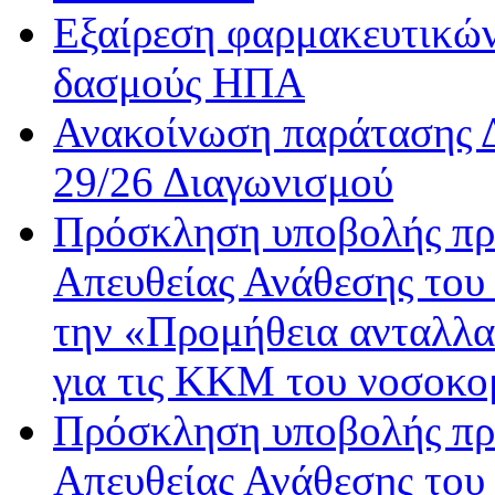
Εξαίρεση φαρμακευτικών
δασμούς ΗΠΑ
Ανακοίνωση παράτασης Δ
29/26 Διαγωνισμού
Πρόσκληση υποβολής προ
Απευθείας Ανάθεσης του 
την «Προμήθεια ανταλλα
για τις ΚΚΜ του νοσοκο
Πρόσκληση υποβολής προ
Απευθείας Ανάθεσης του 