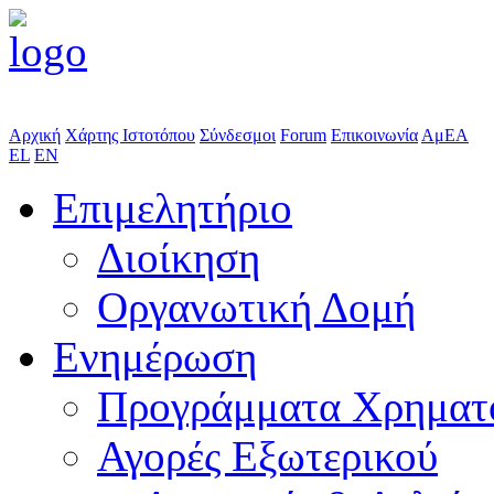
Αρχική
Χάρτης Ιστοτόπου
Σύνδεσμοι
Forum
Επικοινωνία
ΑμΕΑ
EL
EN
Επιμελητήριο
Διοίκηση
Οργανωτική Δομή
Ενημέρωση
Προγράμματα Χρηματ
Αγορές Εξωτερικού