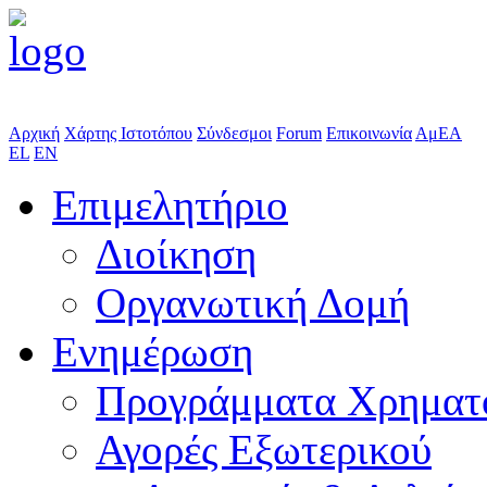
Αρχική
Χάρτης Ιστοτόπου
Σύνδεσμοι
Forum
Επικοινωνία
ΑμΕΑ
EL
EN
Επιμελητήριο
Διοίκηση
Οργανωτική Δομή
Ενημέρωση
Προγράμματα Χρηματ
Αγορές Εξωτερικού