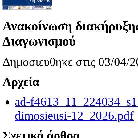
Ανακοίνωση διακήρυξης 
Διαγωνισμού
Δημοσιεύθηκε στις 03/04/2
Αρχεία
ad-f4613_11_224034_s1
dimosieusi-12_2026.pdf
Σχετικά άρθρα