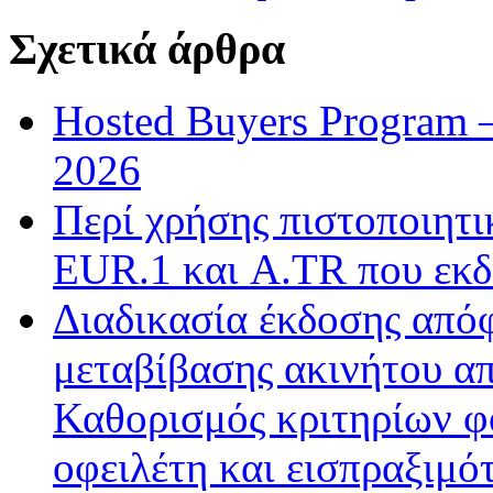
Σχετικά άρθρα
Hosted Buyers Program 
2026
Περί χρήσης πιστοποιητ
EUR.1 και A.TR που εκδ
Διαδικασία έκδοσης από
μεταβίβασης ακινήτου απ
Καθορισμός κριτηρίων φ
οφειλέτη και εισπραξιμό