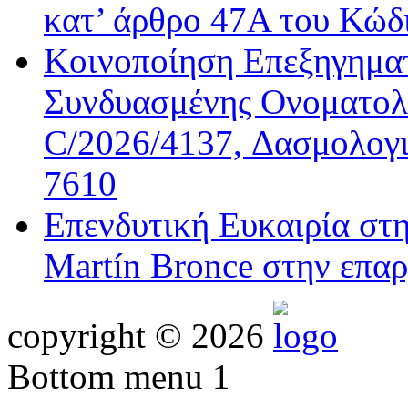
κατ’ άρθρο 47Α του Κώδ
Κοινοποίηση Επεξηγημα
Συνδυασμένης Ονοματολο
C/2026/4137, Δασμολογι
7610
Επενδυτική Ευκαιρία στ
Martín Bronce στην επαρ
copyright © 2026
Bottom menu 1