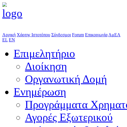
Αρχική
Χάρτης Ιστοτόπου
Σύνδεσμοι
Forum
Επικοινωνία
ΑμΕΑ
EL
EN
Επιμελητήριο
Διοίκηση
Οργανωτική Δομή
Ενημέρωση
Προγράμματα Χρηματ
Αγορές Εξωτερικού