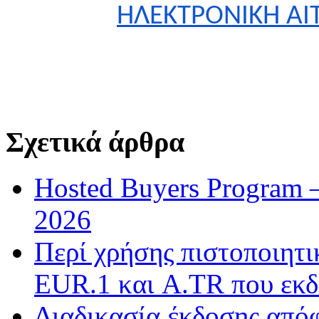
ΗΛΕΚΤΡΟΝΙΚΗ Α
Σχετικά άρθρα
Hosted Buyers Program 
2026
Περί χρήσης πιστοποιητ
EUR.1 και A.TR που εκδ
Διαδικασία έκδοσης από