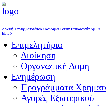
Αρχική
Χάρτης Ιστοτόπου
Σύνδεσμοι
Forum
Επικοινωνία
ΑμΕΑ
EL
EN
Επιμελητήριο
Διοίκηση
Οργανωτική Δομή
Ενημέρωση
Προγράμματα Χρηματ
Αγορές Εξωτερικού