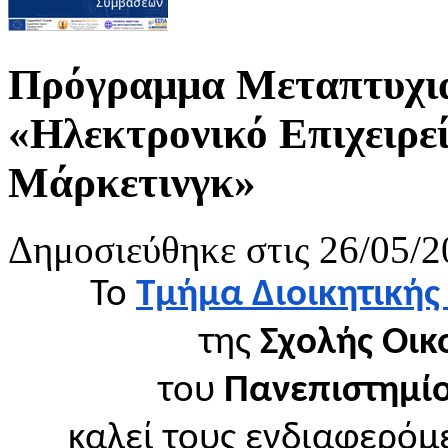
Πρόγραμμα Μεταπτυχι
«Ηλεκτρονικό Επιχειρε
Μάρκετινγκ»
Δημοσιεύθηκε στις 26/05/2
Το
Τμήμα Διοικητικής
της
Σχολής Οικ
του
Πανεπιστημίο
καλεί τους ενδιαφερόμ