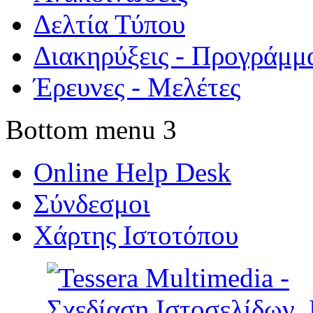
Δελτία Τύπου
Διακηρύξεις - Προγράμμ
Έρευνες - Μελέτες
Bottom menu 3
Online Help Desk
Σύνδεσμοι
Χάρτης Ιστοτόπου