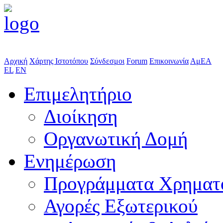
Αρχική
Χάρτης Ιστοτόπου
Σύνδεσμοι
Forum
Επικοινωνία
ΑμΕΑ
EL
EN
Επιμελητήριο
Διοίκηση
Οργανωτική Δομή
Ενημέρωση
Προγράμματα Χρηματ
Αγορές Εξωτερικού