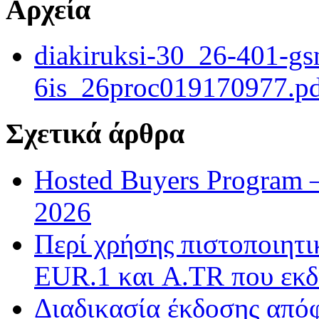
Αρχεία
diakiruksi-30_26-401-gs
6is_26proc019170977.p
Σχετικά άρθρα
Hosted Buyers Program 
2026
Περί χρήσης πιστοποιητ
EUR.1 και A.TR που εκδ
Διαδικασία έκδοσης από