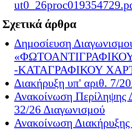
ut0_26proc019354729.p
Σχετικά άρθρα
Δημοσίευση Διαγωνισμού
«ΦΩΤΟΑΝΤΙΓΡΑΦΙΚΟΥ
-ΚΑΤΑΓΡΑΦΙΚΟΥ ΧΑΡ
Διακήρυξη υπ' αριθ. 7/2
Ανακοίνωση Περίληψης Δ
32/26 Διαγωνισμού
Ανακοίνωση Διακήρυξης 