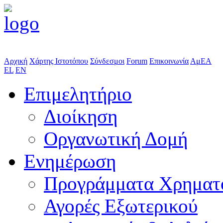
Αρχική
Χάρτης Ιστοτόπου
Σύνδεσμοι
Forum
Επικοινωνία
ΑμΕΑ
EL
EN
Επιμελητήριο
Διοίκηση
Οργανωτική Δομή
Ενημέρωση
Προγράμματα Χρηματ
Αγορές Εξωτερικού