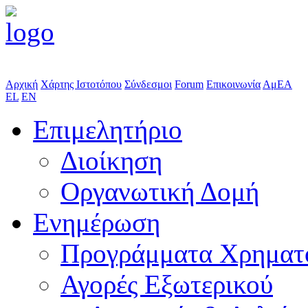
Αρχική
Χάρτης Ιστοτόπου
Σύνδεσμοι
Forum
Επικοινωνία
ΑμΕΑ
EL
EN
Επιμελητήριο
Διοίκηση
Οργανωτική Δομή
Ενημέρωση
Προγράμματα Χρηματ
Αγορές Εξωτερικού