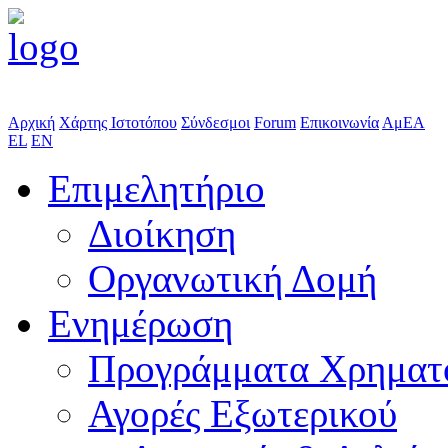
Αρχική
Χάρτης Ιστοτόπου
Σύνδεσμοι
Forum
Επικοινωνία
ΑμΕΑ
EL
EN
Επιμελητήριο
Διοίκηση
Οργανωτική Δομή
Ενημέρωση
Προγράμματα Χρηματ
Αγορές Εξωτερικού