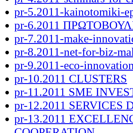
pr-5.2011-kainotomiki-ep
pr-6.2011 ΠΡΩΤΟΒΟΥΛ
pr-7.2011-make-innovat
pr-8.2011-net-for-biz-ma
pr-9.2011-eco-innovatio
pr-10.2011 CLUSTERS
pr-11.2011 SME INV
pr-12.2011 SERVICES
pr-13.2011 EXCELLEN
COOPERATION