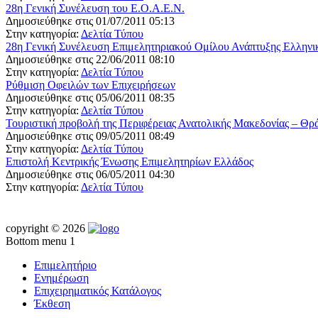
28η Γενική Συνέλευση του Ε.Ο.Α.Ε.Ν.
Δημοσιεύθηκε στις 01/07/2011 05:13
Στην κατηγορία:
Δελτία Τύπου
28η Γενική Συνέλευση Επιμελητηριακού Ομίλου Ανάπτυξης Ελλην
Δημοσιεύθηκε στις 22/06/2011 08:10
Στην κατηγορία:
Δελτία Τύπου
Ρύθμιση Οφειλών των Επιχειρήσεων
Δημοσιεύθηκε στις 05/06/2011 08:35
Στην κατηγορία:
Δελτία Τύπου
Τουριστική προβολή της Περιφέρειας Ανατολικής Μακεδονίας – Θρ
Δημοσιεύθηκε στις 09/05/2011 08:49
Στην κατηγορία:
Δελτία Τύπου
Επιστολή Κεντρικής Ένωσης Επιμελητηρίων Ελλάδος
Δημοσιεύθηκε στις 06/05/2011 04:30
Στην κατηγορία:
Δελτία Τύπου
copyright © 2026
Bottom menu 1
Επιμελητήριο
Ενημέρωση
Επιχειρηματικός Κατάλογος
Έκθεση