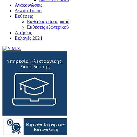
Ανακοινώσεις
Δελτία Τύπου
Εκθέσεις
Εκθέσεις εσωτερικού
Εκθέσεις εξωτερικού
Αιτήσεις
Εκλογές 2024