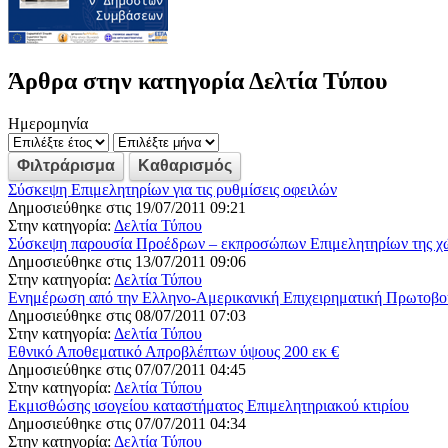
Άρθρα στην κατηγορία Δελτία Τύπου
Ημερομηνία
Σύσκεψη Επιμελητηρίων για τις ρυθμίσεις οφειλών
Δημοσιεύθηκε στις 19/07/2011 09:21
Στην κατηγορία:
Δελτία Τύπου
Σύσκεψη παρουσία Προέδρων – εκπροσώπων Επιμελητηρίων της χ
Δημοσιεύθηκε στις 13/07/2011 09:06
Στην κατηγορία:
Δελτία Τύπου
Ενημέρωση από την Ελληνο-Αμερικανική Επιχειρηματική Πρωτοβο
Δημοσιεύθηκε στις 08/07/2011 07:03
Στην κατηγορία:
Δελτία Τύπου
Εθνικό Αποθεματικό Απροβλέπτων ύψους 200 εκ €
Δημοσιεύθηκε στις 07/07/2011 04:45
Στην κατηγορία:
Δελτία Τύπου
Εκμισθώσης ισογείου καταστήματος Επιμελητηριακού κτιρίου
Δημοσιεύθηκε στις 07/07/2011 04:34
Στην κατηγορία:
Δελτία Τύπου