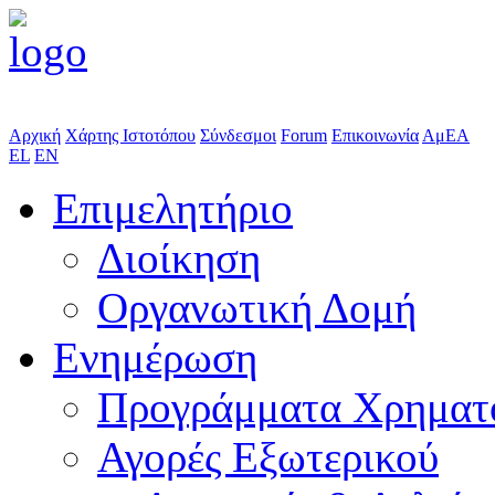
Αρχική
Χάρτης Ιστοτόπου
Σύνδεσμοι
Forum
Επικοινωνία
ΑμΕΑ
EL
EN
Επιμελητήριο
Διοίκηση
Οργανωτική Δομή
Ενημέρωση
Προγράμματα Χρηματ
Αγορές Εξωτερικού