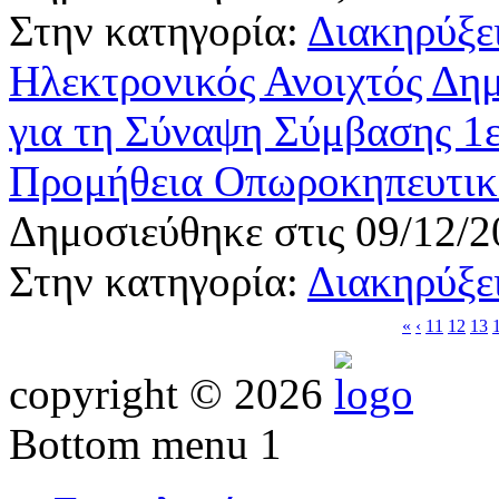
Στην κατηγορία:
Διακηρύξε
Ηλεκτρονικός Ανοιχτός Δη
για τη Σύναψη Σύμβασης 1ε
Προμήθεια Οπωροκηπευτι
Δημοσιεύθηκε στις 09/12/2
Στην κατηγορία:
Διακηρύξε
«
‹
11
12
13
copyright © 2026
Bottom menu 1