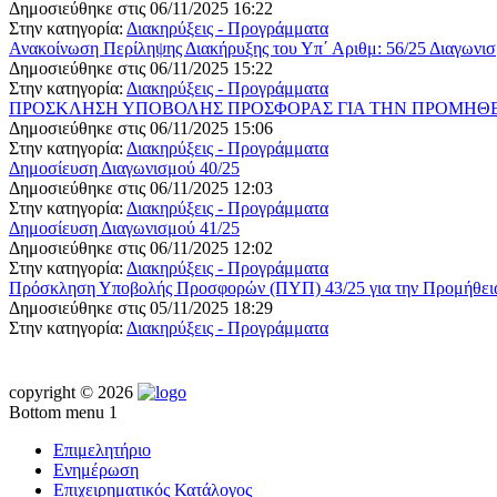
Δημοσιεύθηκε στις 06/11/2025 16:22
Στην κατηγορία:
Διακηρύξεις - Προγράμματα
Ανακοίνωση Περίληψης Διακήρυξης του Υπ΄ Αριθμ: 56/25 Διαγωνι
Δημοσιεύθηκε στις 06/11/2025 15:22
Στην κατηγορία:
Διακηρύξεις - Προγράμματα
ΠΡΟΣΚΛΗΣΗ ΥΠΟΒΟΛΗΣ ΠΡΟΣΦΟΡΑΣ ΓΙΑ ΤΗΝ ΠΡΟΜΗΘΕΙ
Δημοσιεύθηκε στις 06/11/2025 15:06
Στην κατηγορία:
Διακηρύξεις - Προγράμματα
Δημοσίευση Διαγωνισμού 40/25
Δημοσιεύθηκε στις 06/11/2025 12:03
Στην κατηγορία:
Διακηρύξεις - Προγράμματα
Δημοσίευση Διαγωνισμού 41/25
Δημοσιεύθηκε στις 06/11/2025 12:02
Στην κατηγορία:
Διακηρύξεις - Προγράμματα
Πρόσκληση Υποβολής Προσφορών (ΠΥΠ) 43/25 για την Προμήθεια
Δημοσιεύθηκε στις 05/11/2025 18:29
Στην κατηγορία:
Διακηρύξεις - Προγράμματα
copyright © 2026
Bottom menu 1
Επιμελητήριο
Ενημέρωση
Επιχειρηματικός Κατάλογος