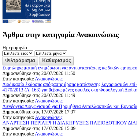
Άρθρα στην κατηγορία Ανακοινώσεις
Ημερομηνία
Συμπληρωματική ενημέρωση για αντικαταστάσεις κωδικών εμπορ
Δημοσιεύθηκε στις 20/07/2026 11:50
Στην κατηγορία:
Ανακοινώσεις
Διαδικασία έκδοσης απόφασης άρσης κατάσχεσης λογαριασμών επί 
4170/2013 (Α’ 163) για βεβαιωμένες οφειλές στη Φορολογική Διοίκ
Δημοσιεύθηκε στις 20/07/2026 11:49
Στην κατηγορία:
Ανακοινώσεις
Διενέργεια Διαγωνισμού για Προμήθεια Ανταλλακτικών και Εργασί
Δημοσιεύθηκε στις 17/07/2026 17:37
Στην κατηγορία:
Ανακοινώσεις
ΑΝΑΡΤΗΣΗ ΠΕΡΙΛΗΨΗ ΔΙΑΚΗΡΥΞΗΣ ΠΛΕΙΟΔΟΤΙΚΟΥ ΔΙΑΓΩΝΙ
Δημοσιεύθηκε στις 17/07/2026 15:09
Στην κατηγορία:
Ανακοινώσεις