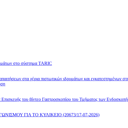
ευμάτων στο σύστημα TARIC
απαιτήσεων στα χέρια πιστωτικών ιδρυμάτων και εγκατεστημένων στ
ηση
α Επισκευής του βίντεο Γαστροσκοπίου του Τμήματος των Ενδοσκοπ
ΣΜΟΥ ΓΙΑ ΤΟ ΚΥΛΙΚΕΙΟ (20673/17-07-2026)