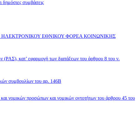
ι δημόσιες συμβάσεις
Y ΗΛΕΚΤΡΟΝΙΚΟΥ ΕΘΝΙΚΟΥ ΦΟΡΕΑ ΚΟΙΝΩΝΙΚΗΣ
Σ), κατ’ εφαρμογή των διατάξεων του άρθρου 8 του ν.
κών συμβουλίων του αρ. 146Β
και νομικών προσώπων και νομικών οντοτήτων του άρθρου 45 του