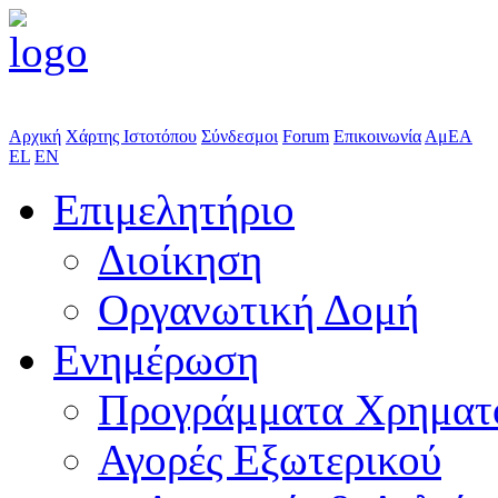
Αρχική
Χάρτης Ιστοτόπου
Σύνδεσμοι
Forum
Επικοινωνία
ΑμΕΑ
EL
EN
Επιμελητήριο
Διοίκηση
Οργανωτική Δομή
Ενημέρωση
Προγράμματα Χρηματ
Αγορές Εξωτερικού