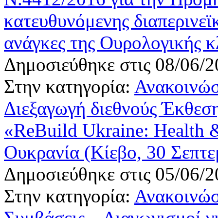
κατευθυνόμενης διαπερινεϊκ
ανάγκες της Ουρολογικής 
Δημοσιεύθηκε στις 08/06/2
Στην κατηγορία:
Ανακοινώσ
Διεξαγωγή διεθνούς Έκθεσ
«ReBuild Ukraine: Health &
Ουκρανία (Κίεβο, 30 Σεπτε
Δημοσιεύθηκε στις 05/06/2
Στην κατηγορία:
Ανακοινώσ
Συμβάσεις – Διαγωνισμοί γ