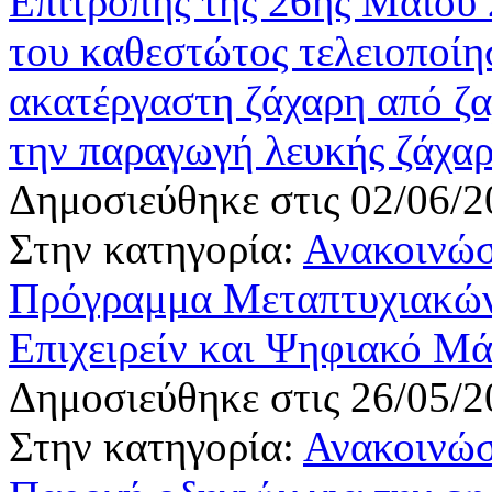
Επιτροπής της 26ης Μαΐου 
του καθεστώτος τελειοποίη
ακατέργαστη ζάχαρη από ζα
την παραγωγή λευκής ζάχα
Δημοσιεύθηκε στις 02/06/2
Στην κατηγορία:
Ανακοινώσ
Πρόγραμμα Μεταπτυχιακών
Επιχειρείν και Ψηφιακό Μά
Δημοσιεύθηκε στις 26/05/2
Στην κατηγορία:
Ανακοινώσ