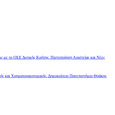
 με το ΟΕΕ Δυτικής Κρήτης, Πιστοποίηση Αριστείας και Νέες
κής και Χρηματοοικονομικής, Δημοκρίτειο Πανεπιστήμιο Θράκης