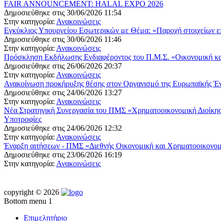
FAIR ANNOUNCEMENT: HALAL EXPO 2026
Δημοσιεύθηκε στις 30/06/2026 11:54
Στην κατηγορία:
Ανακοινώσεις
Εγκύκλιος Υπουργείου Εσωτερικών με Θέμα: «Παροχή στοιχείων ε
Δημοσιεύθηκε στις 30/06/2026 11:46
Στην κατηγορία:
Ανακοινώσεις
Πρόσκληση Εκδήλωσης Ενδιαφέροντος του Π.Μ.Σ. «Οικονομική και 
Δημοσιεύθηκε στις 26/06/2026 20:37
Στην κατηγορία:
Ανακοινώσεις
Ανακοίνωση προκήρυξης θέσης στον Οργανισμό της Ευρωπαϊκής Έ
Δημοσιεύθηκε στις 24/06/2026 13:27
Στην κατηγορία:
Ανακοινώσεις
Νέα Στρατηγική Συνεργασία του ΠΜΣ «Χρηματοοικονομική Διοίκησ
Υποτροφίες
Δημοσιεύθηκε στις 24/06/2026 12:32
Στην κατηγορία:
Ανακοινώσεις
Έναρξη αιτήσεων - ΠΜΣ «Διεθνής Οικονομική και Χρηματοοικονομι
Δημοσιεύθηκε στις 23/06/2026 16:19
Στην κατηγορία:
Ανακοινώσεις
copyright © 2026
Bottom menu 1
Επιμελητήριο