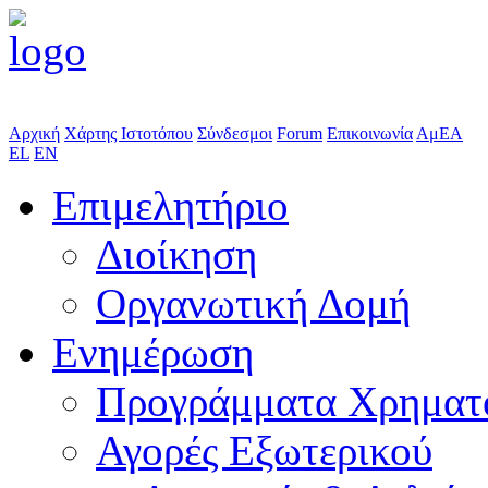
Αρχική
Χάρτης Ιστοτόπου
Σύνδεσμοι
Forum
Επικοινωνία
ΑμΕΑ
EL
EN
Επιμελητήριο
Διοίκηση
Οργανωτική Δομή
Ενημέρωση
Προγράμματα Χρηματ
Αγορές Εξωτερικού