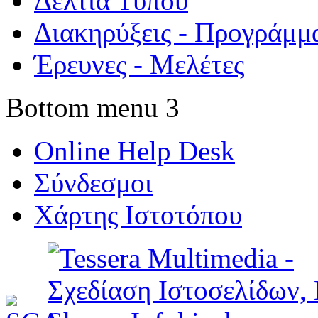
Δελτία Τύπου
Διακηρύξεις - Προγράμμ
Έρευνες - Μελέτες
Bottom menu 3
Online Help Desk
Σύνδεσμοι
Χάρτης Ιστοτόπου