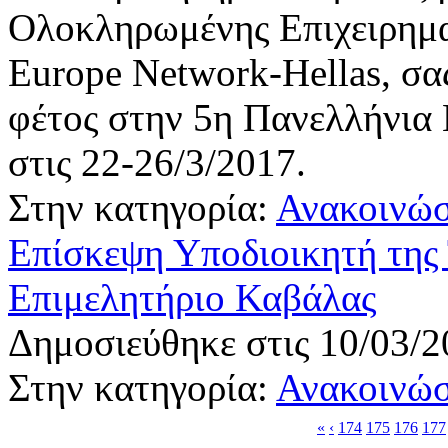
Ολοκληρωμένης Επιχειρηματ
Europe Network-Hellas, σας
φέτος στην 5η Πανελλήνια
στις 22-26/3/2017.
Στην κατηγορία:
Ανακοινώσ
Επίσκεψη Υποδιοικητή της
Επιμελητήριο Καβάλας
Δημοσιεύθηκε στις 10/03/2
Στην κατηγορία:
Ανακοινώσ
«
‹
174
175
176
177