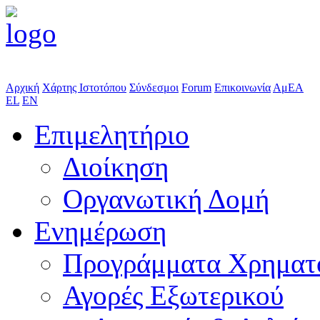
Αρχική
Χάρτης Ιστοτόπου
Σύνδεσμοι
Forum
Επικοινωνία
ΑμΕΑ
EL
EN
Επιμελητήριο
Διοίκηση
Οργανωτική Δομή
Ενημέρωση
Προγράμματα Χρηματ
Αγορές Εξωτερικού