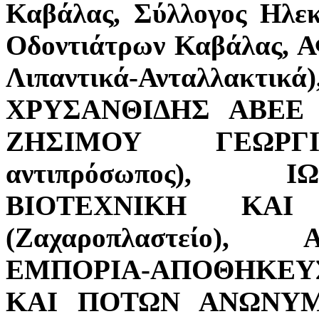
Καβάλας, Σύλλογος Ηλε
Οδοντιάτρων Καβάλας, 
Λιπαντικά-Ανταλ
ΧΡΥΣΑΝΘΙΔΗΣ ΑΒΕΕ (Βι
ΖΗΣΙΜΟΥ ΓΕΩΡΓΙΟ
αντιπρόσωπος),
ΒΙΟΤΕΧΝΙΚΗ ΚΑΙ
(Ζαχαροπλαστείο)
ΕΜΠΟΡΙΑ-ΑΠΟΘΗΚΕΥ
ΚΑΙ ΠΟΤΩΝ ΑΝΩΝΥΜ