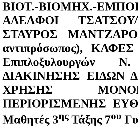
ΒΙΟΤ.-ΒΙΟΜΗΧ.-ΕΜ
ΑΔΕΛΦΟΙ ΤΣΑΤΣΟΥΛ
ΣΤΑΥΡΟΣ ΜΑΝΤΖΑΡΟΠ
αντιπρόσωπος), ΚΑΦΕ
Επιπλοξυλουργών 
ΔΙΑΚΙΝΗΣΗΣ ΕΙΔΩΝ 
ΧΡΗΣΗΣ ΜΟΝΟΠ
ΠΕΡΙΟΡΙΣΜΕΝΗΣ ΕΥΘΥΝ
ης
ου
Μαθητές 3
Τάξης 7
Γυ