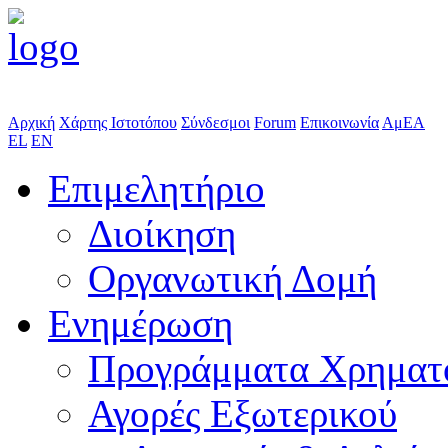
Αρχική
Χάρτης Ιστοτόπου
Σύνδεσμοι
Forum
Επικοινωνία
ΑμΕΑ
EL
EN
Επιμελητήριο
Διοίκηση
Οργανωτική Δομή
Ενημέρωση
Προγράμματα Χρηματ
Αγορές Εξωτερικού