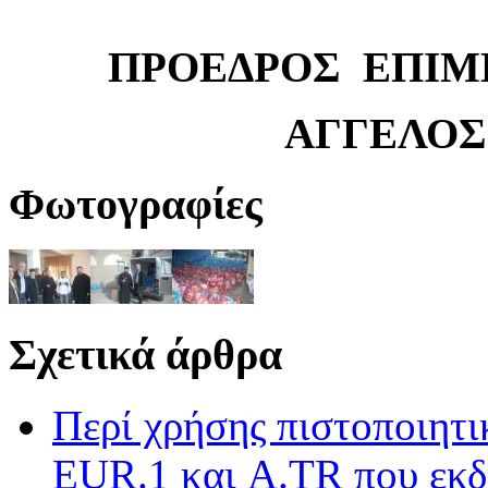
ΠΡΟΕΔΡΟΣ ΕΠΙΜ
ΑΓΓΕΛΟΣ
Φωτογραφίες
Σχετικά άρθρα
Περί χρήσης πιστοποιητ
EUR.1 και A.TR που εκδ