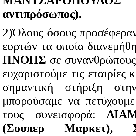
ΜΑΝΤΖΑΡΟΠΟΥΛΟ
αντιπρόσωπος).
2)Όλους όσους προσέφεραν
εορτών τα οποία διανεμήθη
ΠΝΟΗΣ
σε συνανθρώπους 
ευχαριστούμε τις εταιρίες 
σημαντική στήριξη στ
μπορούσαμε να πετύχουμε
τους συνεισφορά:
ΔΙΑΜ
(Σουπερ Μαρκετ), Σ