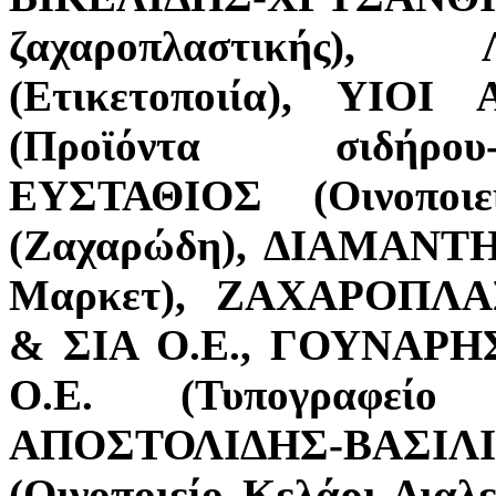
ζαχαροπλαστικής
(Ετικετοποιία), ΥΙΟ
(Προϊόντα σιδήρο
ΕΥΣΤΑΘΙΟΣ (Οινοποι
(Ζαχαρώδη), ΔΙΑΜΑΝΤ
Μαρκετ), ΖΑΧΑΡΟΠΛ
& ΣΙΑ Ο.Ε., ΓΟΥΝΑΡ
Ο.Ε. (Τυπογραφείο
ΑΠΟΣΤΟΛΙΔΗΣ-ΒΑΣΙ
(Οινοποιείο Κελάρι Δι