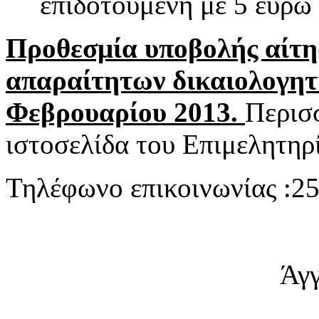
επιδοτούμενη με 5 ευρώ 
Προθεσμία υποβολής αίτη
απαραίτητων δικαιολογητι
Φεβρουαρίου 2013.
Περισ
ιστοσελίδα του Επιμελητηρ
Τηλέφωνο επικοινωνίας :2
Άγ