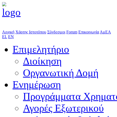
Αρχική
Χάρτης Ιστοτόπου
Σύνδεσμοι
Forum
Επικοινωνία
ΑμΕΑ
EL
EN
Επιμελητήριο
Διοίκηση
Οργανωτική Δομή
Ενημέρωση
Προγράμματα Χρηματ
Αγορές Εξωτερικού