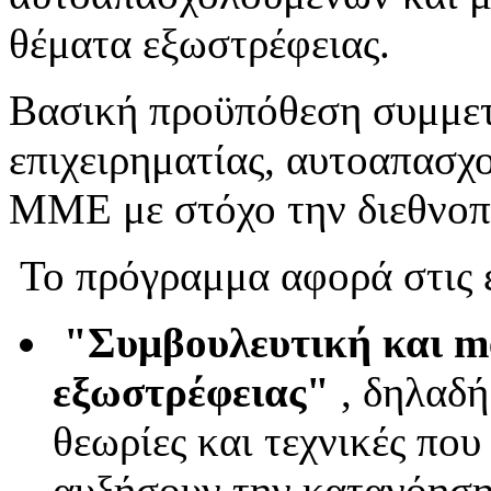
θέματα εξωστρέφειας.
Βασική προϋπόθεση συμμετο
επιχειρηματίας, αυτοαπασχ
ΜΜΕ με στόχο την διεθνοπ
Το πρόγραμμα αφορά στις ε
"Συμβουλευτική και m
εξωστρέφειας"
, δηλαδή
θεωρίες και τεχνικές που
αυξήσουν την κατανόηση