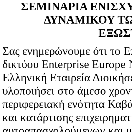
ΣΕΜΙΝΑΡΙΑ ΕΝΙΣΧ
ΔΥΝΑΜΙΚΟΥ Τ
ΕΞΩΣ
Σας ενημερώνουμε ότι το Ε
δικτύου Enterprise Europe
Ελληνική Εταιρεία Διοική
υλοποιήσει στο άμεσο χρον
περιφερειακή ενότητα Καβ
και κατάρτισης επιχειρηματ
αυτοαπασχολούμενων και μ