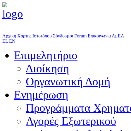
Αρχική
Χάρτης Ιστοτόπου
Σύνδεσμοι
Forum
Επικοινωνία
ΑμΕΑ
EL
EN
Επιμελητήριο
Διοίκηση
Οργανωτική Δομή
Ενημέρωση
Προγράμματα Χρηματ
Αγορές Εξωτερικού