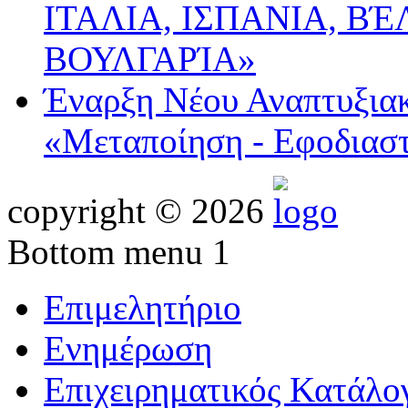
ΙΤΑΛΙΑ, ΙΣΠΑΝΙΑ, ΒΈ
ΒΟΥΛΓΑΡΊΑ»
Έναρξη Νέου Αναπτυξια
«Μεταποίηση - Εφοδιασ
copyright © 2026
Bottom menu 1
Επιμελητήριο
Ενημέρωση
Επιχειρηματικός Κατάλο