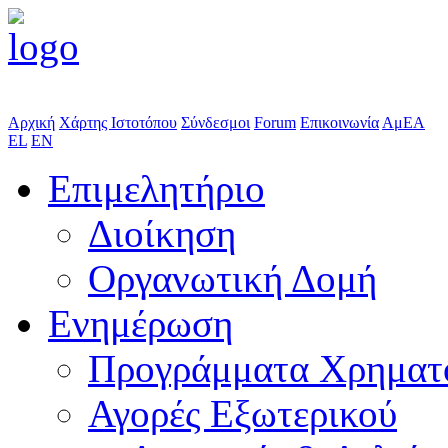
Αρχική
Χάρτης Ιστοτόπου
Σύνδεσμοι
Forum
Επικοινωνία
ΑμΕΑ
EL
EN
Επιμελητήριο
Διοίκηση
Οργανωτική Δομή
Ενημέρωση
Προγράμματα Χρηματ
Αγορές Εξωτερικού