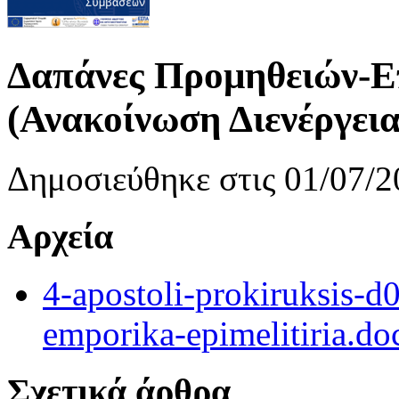
Δαπάνες Προμηθειών-
(Ανακοίνωση Διενέργεια
Δημοσιεύθηκε στις 01/07/2
Αρχεία
4-apostoli-prokiruksis-d
emporika-epimelitiria.do
Σχετικά άρθρα