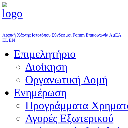
Αρχική
Χάρτης Ιστοτόπου
Σύνδεσμοι
Forum
Επικοινωνία
ΑμΕΑ
EL
EN
Επιμελητήριο
Διοίκηση
Οργανωτική Δομή
Ενημέρωση
Προγράμματα Χρηματ
Αγορές Εξωτερικού