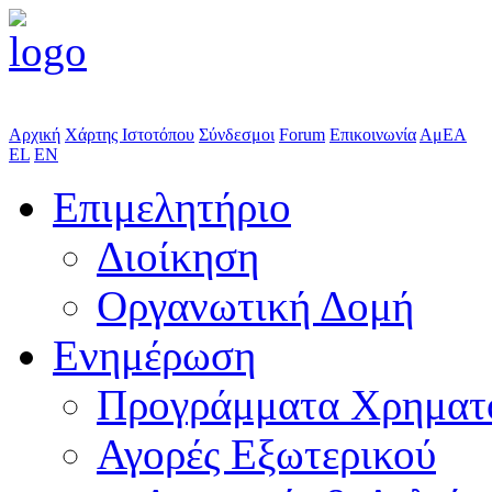
Αρχική
Χάρτης Ιστοτόπου
Σύνδεσμοι
Forum
Επικοινωνία
ΑμΕΑ
EL
EN
Επιμελητήριο
Διοίκηση
Οργανωτική Δομή
Ενημέρωση
Προγράμματα Χρηματ
Αγορές Εξωτερικού