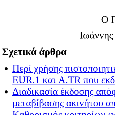
Ο 
Ιωάννης
Σχετικά άρθρα
Περί χρήσης πιστοποιητ
EUR.1 και A.TR που εκδ
Διαδικασία έκδοσης από
μεταβίβασης ακινήτου απ
Καθορισμός κριτηρίων φ