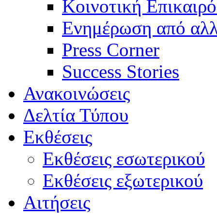
Κοινοτική Επικαιρό
Ενημέρωση από αλλ
Press Corner
Success Stories
Ανακοινώσεις
Δελτία Τύπου
Εκθέσεις
Εκθέσεις εσωτερικού
Εκθέσεις εξωτερικού
Αιτήσεις