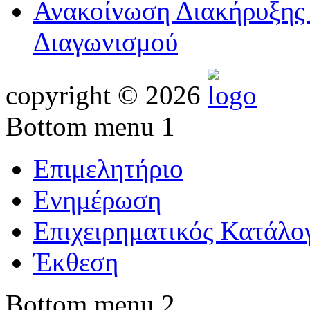
Ανακοίνωση Διακήρυξης 
Διαγωνισμού
copyright © 2026
Bottom menu 1
Επιμελητήριο
Ενημέρωση
Επιχειρηματικός Κατάλο
Έκθεση
Bottom menu 2