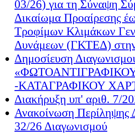
03/26) για τη Σύναψη Σύ
Δικαίωμα Προαίρεσης έω
Τροφίμων Κλιμάκων Γεν
Δυνάμεων (ΓΚΤΕΔ) στη
Δημοσίευση Διαγωνισμού
«ΦΩΤΟΑΝΤΙΓΡΑΦΙΚΟΥ
-ΚΑΤΑΓΡΑΦΙΚΟΥ ΧΑΡ
Διακήρυξη υπ' αριθ. 7/2
Ανακοίνωση Περίληψης Δ
32/26 Διαγωνισμού