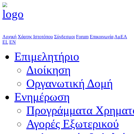
Αρχική
Χάρτης Ιστοτόπου
Σύνδεσμοι
Forum
Επικοινωνία
ΑμΕΑ
EL
EN
Επιμελητήριο
Διοίκηση
Οργανωτική Δομή
Ενημέρωση
Προγράμματα Χρηματ
Αγορές Εξωτερικού