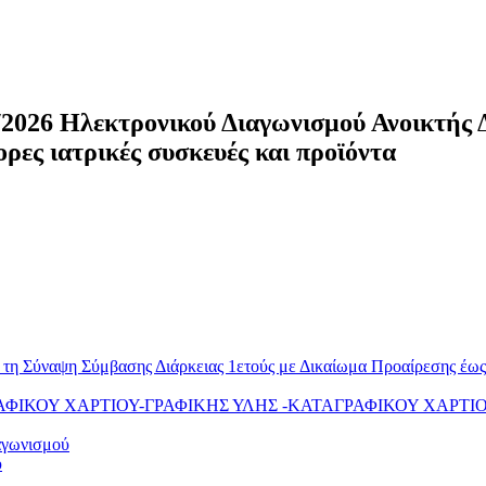
2026 Ηλεκτρονικού Διαγωνισμού Ανοικτής Δι
ρες ιατρικές συσκευές και προϊόντα
ια τη Σύναψη Σύμβασης Διάρκειας 1ετούς με Δικαίωμα Προαίρεσης έ
ΝΤΙΓΡΑΦΙΚΟΥ ΧΑΡΤΙΟΥ-ΓΡΑΦΙΚΗΣ ΥΛΗΣ -ΚΑΤΑΓΡΑΦΙΚΟΥ ΧΑΡΤ
αγωνισμού
ύ