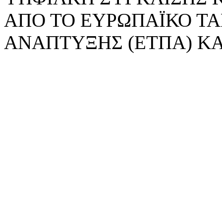
ΑΠΟ ΤΟ ΕΥΡΩΠΑΪΚΟ ΤΑ
ΑΝΑΠΤΥΞΗΣ (ΕΤΠΑ) ΚΑ