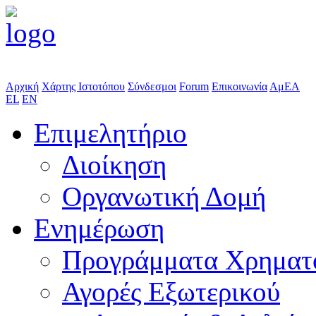
Αρχική
Χάρτης Ιστοτόπου
Σύνδεσμοι
Forum
Επικοινωνία
ΑμΕΑ
EL
EN
Επιμελητήριο
Διοίκηση
Οργανωτική Δομή
Ενημέρωση
Προγράμματα Χρηματ
Αγορές Εξωτερικού