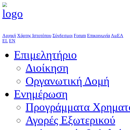
Αρχική
Χάρτης Ιστοτόπου
Σύνδεσμοι
Forum
Επικοινωνία
ΑμΕΑ
EL
EN
Επιμελητήριο
Διοίκηση
Οργανωτική Δομή
Ενημέρωση
Προγράμματα Χρηματ
Αγορές Εξωτερικού