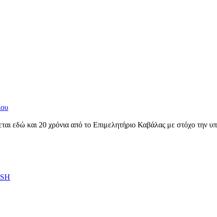
ίου
δώ και 20 χρόνια από το Επιμελητήριο Καβάλας με στόχο την υποσ
ESH