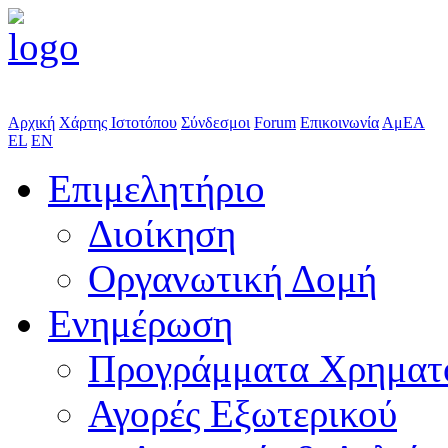
Αρχική
Χάρτης Ιστοτόπου
Σύνδεσμοι
Forum
Επικοινωνία
ΑμΕΑ
EL
EN
Επιμελητήριο
Διοίκηση
Οργανωτική Δομή
Ενημέρωση
Προγράμματα Χρηματ
Αγορές Εξωτερικού